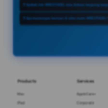
Indonesia.
Proses pendaftaran sangat sederhana. Kunj
❓ Apakah link ARIESTOGEL bisa diakses langsung tan
akun aktif, Anda bisa langsung menikmati
Ya, ARIESTOGEL menyediakan link alterna
❓ Apa keuntungan bermain di situs resmi ARIESTOGEL
situs dengan lancar dan cepat tanpa memer
Keuntungan utama adalah keamanan tra
ARIESTOGEL memberikan bonus melimpah s
dan terpercaya.
Products
Services
Mac
AppleCare+
iPad
Corporate