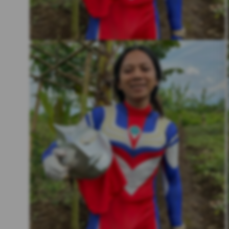
Open
media
4
in
modal