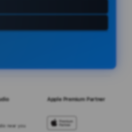
tar, dan isi data yang diperlukan. Setelah
nggunakan satu akun saja.
emain di Indonesia. Anda dapat mengakses
membuat koneksi menjadi tidak stabil.
 penuh. Sebagai partner resmi Slot88,
mastikan pengalaman bermain yang nyaman
udio
Apple Premium Partner
udio near you