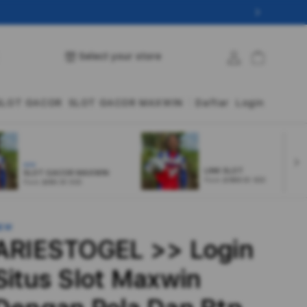
Select your store
Log in
Cart
SLOT GACOR
SLOT GACOR MAXWIN
Daftar
Login
NEW
LINK SLOT
SLOT GACOR MAXWIN
From $1888.00 SGD
From $999.00 SGD
EW
ARIESTOGEL >> Login
Situs Slot Maxwin