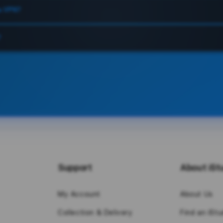
ungi link slot gacor resmi ARIESTOGEL, pilih menu daf
pa VPN?
 semua jenis permainan slot88 online hanya dengan me
tif resmi anti blokir yang dirancang khusus untuk p
?
lukan aplikasi tambahan seperti VPN yang sering kali 
nsaksi dan jaminan pembayaran kemenangan secara
erta layanan pelanggan yang aktif 24 jam untuk me
Support
About iSt
My Account
About Us
Collection & Delivery
Find an iSt