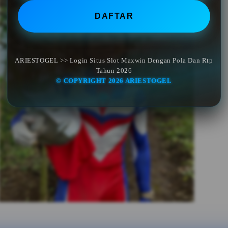
Open
DAFTAR
media
7
in
modal
ARIESTOGEL >> Login Situs Slot Maxwin Dengan Pola Dan Rtp
Tahun 2026
© COPYRIGHT 2026 ARIESTOGEL
Open
media
9