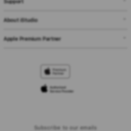
Support
AppleCare+
DOLANTOGEL
Corporate
SLOT ONLINE
About iStudio
My Account
SLOT GACOR
SITUS SLOT
Collection & Delivery
Elush Service Provider
SLOT GACOR MAXWIN
Apple Premium Partner
About Us
Returns & Exchanges
Financing Options
DOLANTOGEL
Find an iStudio near you
Contact Us
Trade-in
LINK RESMI
Why Shop at iStudio
FAQ
Traveller’s Reservation
Elush Corporate Website
Privacy Policy
Site Terms of Use
Subscribe to our emails