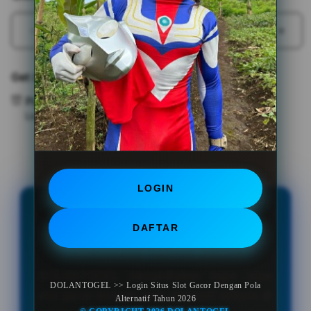
Decrease
Incr
quantity
quant
for
for
Get it fast
DOLANTOGEL
DOL
>>
>>
Pickup
Login
Logi
Loading store
Situs
Situs
Slot
Slot
Gacor
Gaco
Dengan
Deng
Pola
Pola
LOGIN
Alternatif
Alter
Tahun
Tahu
DOLANTOGEL >> Login Situs
2026
2026
DAFTAR
Slot Gacor Dengan Pola
Alternatif Tahun 2026
DOLANTOGEL menyediakan login situs
DOLANTOGEL >> Login Situs Slot Gacor Dengan Pola
slot gacor dengan pola alternatif terbaru di
Alternatif Tahun 2026